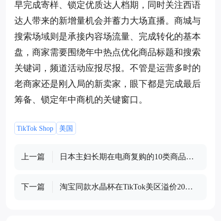
早完成寄样、锁定优质达人档期，同时关注西语
达人带来的新增量机会并蓄力大场直播。商城与
搜索场域则是承接内容场流量、完成转化的基本
盘，商家需要围绕年中热点优化商品标题和搜索
关键词，频道活动应报尽报。不管是运营多时的
老商家还是刚入局的新卖家，眼下都是完成最后
筹备、锁定年中商机的关键窗口。
TikTok Shop
美国
上一篇
日本主妇长期在电商复购的10类商品：
收纳、厨房消耗品与防灾储备等成跨境
卖家布局重点
下一篇
淘宝同款水晶杯在TikTok美区溢价20倍
遭疯抢，情绪价值成消费新热点