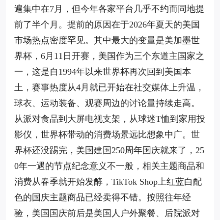
遍集中在7月，但今年各家平台几乎不约而同地提
前了半个月。提前的原因在于2026年夏天的美国
市场热点密度罕见。其中最大的变量是美加墨世
界杯，6月11日开赛，美国作为三个东道主国家之
一，这是自1994年以来世界杯再次回到美国本
土，赛事热度从4月就已开始在社交媒体上升温，
球衣、运动装备、观赛周边的讨论量持续走高。
从派对食品到大屏电视支架，从球迷T恤到家用投
影仪，世界杯带动的消费场景远比想象中广。世
界杯还没踢完，美国建国250周年国庆就来了，25
0年一遇的节点纪念意义不一般，相关主题商品和
消费从春季就开始发酵，TikTok Shop上红蓝白配
色的国庆主题商品已经卖得不错。按照往年经
验，美国国庆前后是美国人户外聚餐、后院派对