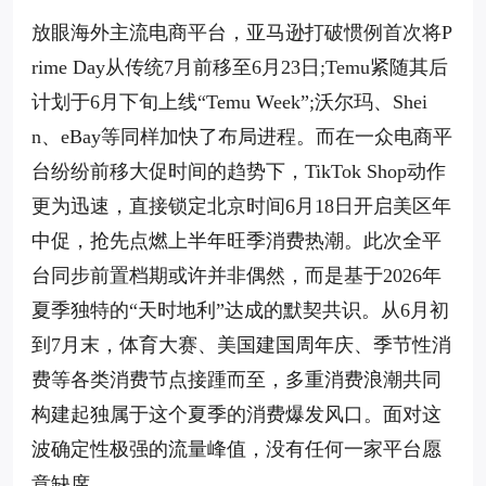
放眼海外主流电商平台，亚马逊打破惯例首次将P
rime Day从传统7月前移至6月23日;Temu紧随其后
计划于6月下旬上线“Temu Week”;沃尔玛、Shei
n、eBay等同样加快了布局进程。而在一众电商平
台纷纷前移大促时间的趋势下，TikTok Shop动作
更为迅速，直接锁定北京时间6月18日开启美区年
中促，抢先点燃上半年旺季消费热潮。此次全平
台同步前置档期或许并非偶然，而是基于2026年
夏季独特的“天时地利”达成的默契共识。从6月初
到7月末，体育大赛、美国建国周年庆、季节性消
费等各类消费节点接踵而至，多重消费浪潮共同
构建起独属于这个夏季的消费爆发风口。面对这
波确定性极强的流量峰值，没有任何一家平台愿
意缺席。