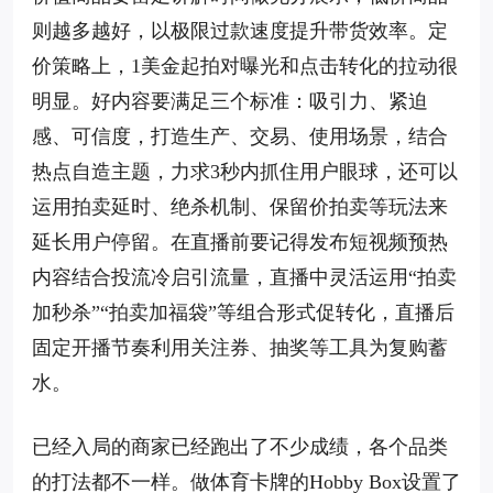
则越多越好，以极限过款速度提升带货效率。定
价策略上，1美金起拍对曝光和点击转化的拉动很
明显。好内容要满足三个标准：吸引力、紧迫
感、可信度，打造生产、交易、使用场景，结合
热点自造主题，力求3秒内抓住用户眼球，还可以
运用拍卖延时、绝杀机制、保留价拍卖等玩法来
延长用户停留。在直播前要记得发布短视频预热
内容结合投流冷启引流量，直播中灵活运用“拍卖
加秒杀”“拍卖加福袋”等组合形式促转化，直播后
固定开播节奏利用关注券、抽奖等工具为复购蓄
水。
已经入局的商家已经跑出了不少成绩，各个品类
的打法都不一样。做体育卡牌的Hobby Box设置了