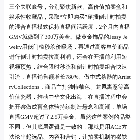
三个关联账号，分别聚焦新款、高价值拍卖盒和
娱乐性收藏品，采取“立即购买”穿插倒计时拍卖
的混合直播模式保持直播间活跃度，2个月内直播
GMV就做到了300万美金。做黄金饰品的Jessy Je
welry用低门槛秒杀价暖场，再通过高客单价商品
进行倒计时拍卖拉高利润，还会在开播前利用短
视频预热，结合限时秒杀和倒计时拍卖组合快速
引流，直播销售额增长780%。做中式茶器的Artist
ryCollections，商品主打独特釉色、龙凤寓意等高
价值瓷器，推动中华文化出海，在直播过程中会
把开窑做成盲盒体验持续制造悬念和高潮，单场
直播GMV超过了2.5万美金。虽然这些案例的品类
不同，但其底层逻辑是一致的，那就是用ACE方
法论串起选品、内容和营销，让拍卖机制的稀缺