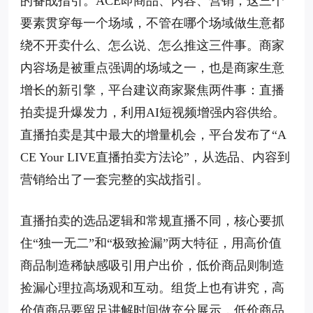
的备战指引。ACE即商品、内容、营销，这三个
要素贯穿每一个场域，不管在哪个场域做生意都
绕不开卖什么、怎么说、怎么推这三件事。商家
内容场是被重点强调的场域之一，也是商家生意
增长的新引擎，平台建议商家聚焦两件事：直播
拍卖提升爆发力，利用AI短视频增强内容供给。
直播拍卖是其中最大的增量机会，平台发布了“A
CE Your LIVE直播拍卖方法论”，从选品、内容到
营销给出了一套完整的实战指引。
直播拍卖的选品逻辑和常规直播不同，核心要抓
住“独一无二”和“极致捡漏”两大特征，用高价值
商品制造稀缺感吸引用户出价，低价商品则制造
捡漏心理拉高场观和互动。组货上也有讲究，高
价值商品要留足讲解时间做充分展示，低价商品