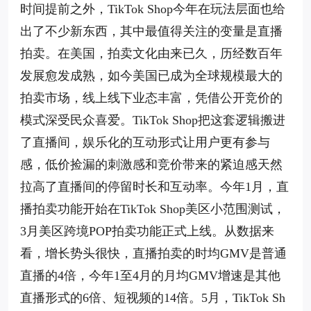
时间提前之外，TikTok Shop今年在玩法层面也给
出了不少新东西，其中最值得关注的变量是直播
拍卖。在美国，拍卖文化由来已久，历经数百年
发展愈发成熟，如今美国已成为全球规模最大的
拍卖市场，线上线下业态丰富，凭借公开竞价的
模式深受民众喜爱。TikTok Shop把这套逻辑搬进
了直播间，娱乐化的互动形式让用户更有参与
感，低价捡漏的刺激感和竞价带来的紧迫感天然
拉高了直播间的停留时长和互动率。今年1月，直
播拍卖功能开始在TikTok Shop美区小范围测试，
3月美区跨境POP拍卖功能正式上线。从数据来
看，增长势头很快，直播拍卖的时均GMV是普通
直播的4倍，今年1至4月的月均GMV增速是其他
直播形式的6倍、短视频的14倍。5月，TikTok Sh