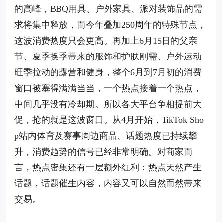
的高峰，BBQ用具、户外家具、派对装饰品的需
求将集中释放，而今年叠加250周年的特殊节点，
这波消费热度只会更高。再加上6月15日的父亲
节、夏季换季带来的服饰和护肤刚需、户外运动
旺季拉动的露营和健身，整个6月到7月初的消费
窗口被塞得满满当当，一个热点接着一个热点，
中间几乎没有冷却期。所以各大平台争相提前大
促，抢的就是这波窗口。从4月开始，TikTok Sho
p站内体育及赛事周边商品、话题热度已持续攀
升，消费趋势的信号已经非常明确。对商家而
言，热点密集还有一层额外红利：热点天然产生
话题，话题催生内容，内容又可以自然而然带来
交易。