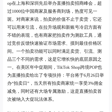
op在上海和深圳先后举办直播拍卖招商峰会，超
过1000位中国商家及服务商到场，热度可见一
斑。对商家来说，拍卖的价值不止于卖货，它还
可以用来引流，在拉升场观和新账号冷启方面有
不错的表现，也有商家把拍卖作为测款工具，通
过竞价反馈快速验证市场需求、摸到最佳价格区
间。一个拍卖功能可以同时满足卖货、引流、测
品三个不同的需求，这是它增长快的底层原因之
一。在美区年中促期间，TikTok Shop跨境POP也
为直播拍卖给出了专项扶持：平台将于6月26日举
办“拍卖日”，当天所有拍卖商家统一享受3%佣金
减免，同时还有大场专属激励，这是直播拍卖首
次被纳入大促玩法体系。