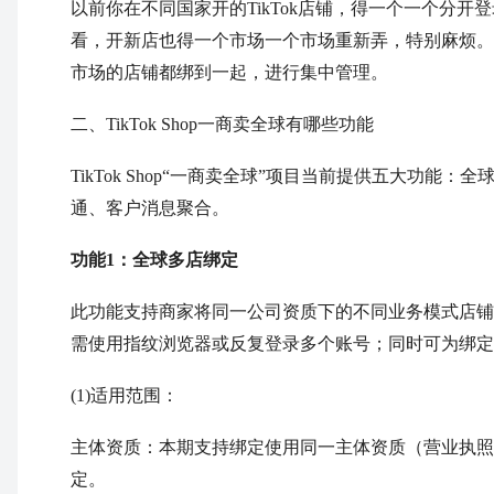
以前你在不同国家开的TikTok店铺，得一个一个分
看，开新店也得一个市场一个市场重新弄，特别麻烦。
市场的店铺都绑到一起，进行集中管理。
二、TikTok Shop一商卖全球有哪些功能
TikTok Shop“一商卖全球”项目当前提供五大功
通、客户消息聚合。
功能1：全球多店绑定
此功能支持商家将同一公司资质下的不同业务模式店铺
需使用指纹浏览器或反复登录多个账号；同时可为绑定
(1)适用范围：
主体资质：本期支持绑定使用同一主体资质（营业执照
定。