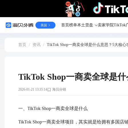
首页
榜单
本土货盘
卖家学院
TikT
美国
首页
/
资讯
/
TikTok Shop一商卖全球是什么意思？5大核
TikTok Shop一商卖全
2026-01-21 13:35:14
海贝分销
一、TikTok Shop一商卖全球是什么
TikTok Shop一商卖全球项目，其实就是给拥有多国