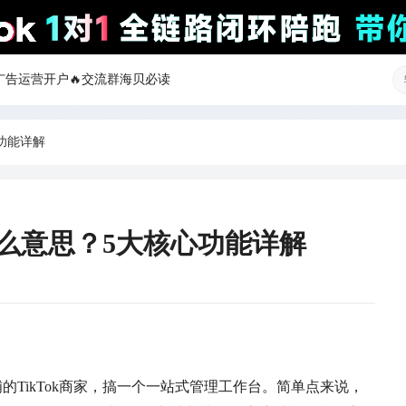
ok广告运营开户
🔥交流群
海贝必读
心功能详解
球是什么意思？5大核心功能详解
店铺的TikTok商家，搞一个一站式管理工作台。简单点来说，