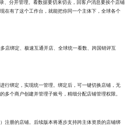
开登录、分开管理。看数据要切来切去，回客户消息要挨个店铺
现在有了这个工作台，就能把你同一个主体下，全球各个
能：全球多店绑定、极速互通开店、全球统一看数、跨国销评互
进行绑定，实现统一管理。绑定后，可一键切换店铺，无
的多个商户创建并管理子账号，精细分配店铺管理权限。
）注册的店铺。后续版本将逐步支持跨主体资质的店铺绑