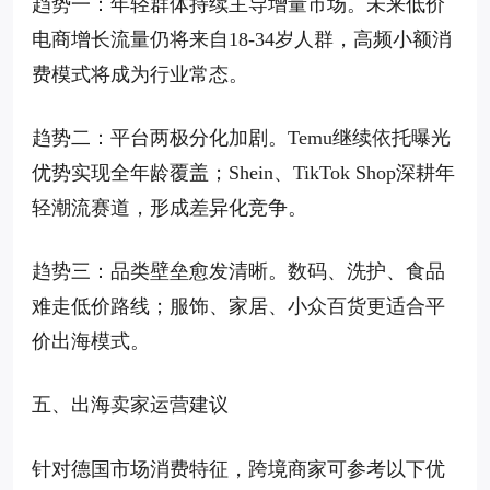
趋势一：年轻群体持续主导增量市场。未来低价
电商增长流量仍将来自18-34岁人群，高频小额消
费模式将成为行业常态。
趋势二：平台两极分化加剧。Temu继续依托曝光
优势实现全年龄覆盖；Shein、TikTok Shop深耕年
轻潮流赛道，形成差异化竞争。
趋势三：品类壁垒愈发清晰。数码、洗护、食品
难走低价路线；服饰、家居、小众百货更适合平
价出海模式。
五、出海卖家运营建议
针对德国市场消费特征，跨境商家可参考以下优