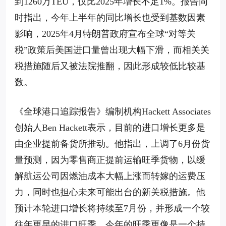
到1260万TEU，仅比2025年增长不足1%。报告同
时指出，今年上半年的同比增长也受到基数因素
影响，2025年4月特朗普政府宣布全球“对等关
税”政策后美国进口量曾出现大幅下滑，而相关关
税措施随后又被法院推翻，因此形成较低比较基
数。
《全球港口追踪报告》编制机构Hackett Associates
创始人Ben Hackett表示，目前的进口增长更多是
由企业提前备货所推动。他指出，上调了6月份货
量预测，因为零售商正提前运输旺季货物，以缓
解航运公司因燃油成本大幅上涨而转嫁的运费压
力，同时也担心未来可能出台的新关税措施。他
预计本轮进口增长将持续至7月份，并形成一个较
往年更早的进口旺季。今年的旺季更像是一个持