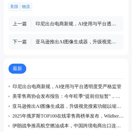
美国
物流
上一篇
印尼出台电商新规，AI使用与平台透明
度受严格监管
下一篇
亚马逊推出AI图像生成器，升级视觉搜
索功能以缩小购物搜索范围
最新
印尼出台电商新规，AI使用与平台透明度受严格监管
美零售商协会发布报告：今年旺季“提前但短暂”，预
计7月后货量回落
亚马逊推出AI图像生成器，升级视觉搜索功能以缩小
购物搜索范围
2025年俄罗斯TOP100在线零售商榜单发布，Wildberrie
s和Ozon继续领跑
伊朗战争推高航空燃油成本，中国跨境电商出口连续