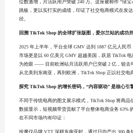
位数激增，月活跃用户突破 240 万。这座被称作 “绿宝石岛
跳板，更以实打实的成绩，印证了社交电商模式在发达
径。
回溯 TikTok Shop 的全球扩张版图，爱尔兰站的
2025 年上半年，平台全球 GMV 达到 1887 亿元人
市场更是以 60 亿美元 GMV 超越美国，跃居 TikTok
为抢眼 —— 目前欧洲站月活跃用户已突破 2 亿，较去
从北美到东南亚，再到欧洲，TikTok Shop 正以
探究 TikTok Shop 的增长密码，“内容驱动” 是核心引
不同于传统电商的图文展示模式，TikTok Shop 将商
数据显示，短视频带货贡献了平台整体电商业务 63% 
在不同市场均有印证：
按摩仪品牌 VTT 深耕东南亚时，通过日均产出 30