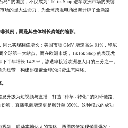
” 的国度，不仅成为 TikTok Shop 进军欧洲市场的关键
市场的强大生命力，为全球跨境电商出海开辟了全新路
成功并非孤例，而是其整体增长势能的缩影。
民币，同比实现翻倍增长；美国市场 GMV 增速高达 91%，印尼
 电商全球第一大站点。而在欧洲市场，TikTok Shop 的表现尤
年下半年增长 14.29%，渗透率接近欧洲总人口的三分之一。
社交电商为纽带，构建起覆盖全球的消费生态网络。
擎。
品信息升级为短视频与直播，打造 “种草 - 转化” 的闭环链路。
的份额，直播电商增速更是飙升至 350%。这种模式的成功，
0 条短视频、联动本地达人的策略，两周内便实现销量爆发；