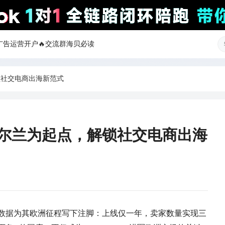
ok广告运营开户
🔥交流群
海贝必读
解锁社交电商出海新范式
：以爱尔兰为起点，解锁社交电商出海
一组亮眼数据为其欧洲征程写下注脚：上线仅一年，卖家数量实现三