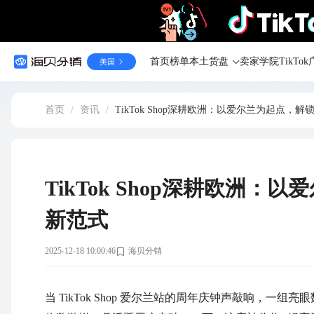
首页
榜单
本土货盘
卖家学院
TikT
美国
首页
/
资讯
/
TikTok Shop深耕欧洲：以爱尔兰为起点，
TikTok Shop深耕欧洲
新范式
2025-12-18 10:00:46
海贝分销
当 TikTok Shop 爱尔兰站的周年庆钟声敲响，