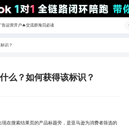
ok广告运营开户
🔥交流群
海贝必读
得该标识？
标识是什么？如何获得该标识？
，通常出现在搜索结果页的产品标题旁，是亚马逊为消费者筛选的