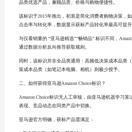
品类优选产品，兼顾品质、价格与购物便捷性。
该标识于2015年推出，初衷是简化消费者购物决策
点击率与转化率，数据显示获标产品转化率最高可提升3
与仅看销量的 “亚马逊精选”“畅销品” 标识不同，Ama
通过数据分析反向推导获取规则。
同时，该标识并非全品类通用：高频低决策成本品类（
策成本品类（如笔记本电脑、相机）则极少授予。
二、如何获得亚马逊Amazon Choice标识？
Amazon Choice标识无人工审核，由亚马逊机器
表现、竞品动态在同类产品中切换。
亚马逊官方明确，获标产品需满足：