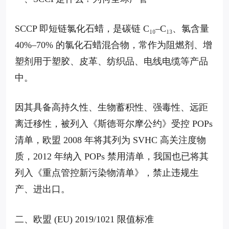
SCCP 即短链氯化石蜡，是碳链 C₁₀–C₁₃、氯含量
40%–70% 的氯化石蜡混合物，常作为阻燃剂、增
塑剂用于塑胶、皮革、纺织品、电线电缆等产品
中。
因其具备高持久性、生物蓄积性、强毒性、远距
离迁移性，被列入《斯德哥尔摩公约》受控 POPs
清单，欧盟 2008 年将其列为 SVHC 高关注度物
质，2012 年纳入 POPs 禁用清单，我国也已将其
列入《重点管控新污染物清单》，禁止违规生
产、进出口。
二、欧盟 (EU) 2019/1021 限值标准