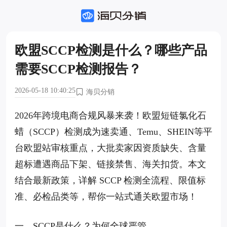
欧盟SCCP检测是什么？哪些产品
需要SCCP检测报告？
2026-05-18 10:40:25
海贝分销
2026年跨境电商合规风暴来袭！欧盟短链氯化石
蜡（SCCP）检测成为速卖通、Temu、SHEIN等平
台欧盟站审核重点，大批卖家因资质缺失、含量
超标遭遇商品下架、链接禁售、海关扣货。本文
结合最新政策，详解 SCCP 检测全流程、限值标
准、必检品类等，帮你一站式通关欧盟市场！
一、SCCP是什么？为何全球严管