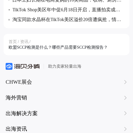
耗品与防灾储备等成跨境卖家布局重点
TikTok Shop美区年中促6月18日开启，直播拍卖成最
大增量玩法
淘宝同款水晶杯在TikTok美区溢价20倍遭疯抢，情绪
价值成消费新热点
首页
/
资讯
/
欧盟SCCP检测是什么？哪些产品需要SCCP检测报告？
助力卖家轻量出海
CHWE展会
海外营销
出海解决方案
出海资讯