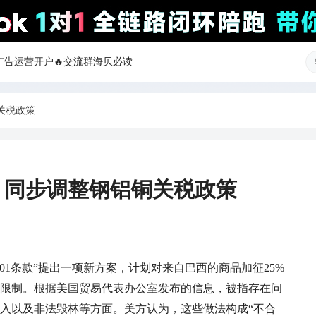
ok广告运营开户
🔥交流群
海贝必读
关税政策
，同步调整钢铝铜关税政策
01条款”提出一项新方案，计划对来自巴西的商品加征25%
限制。根据美国贸易代表办公室发布的信息，被指存在问
入以及非法毁林等方面。美方认为，这些做法构成“不合