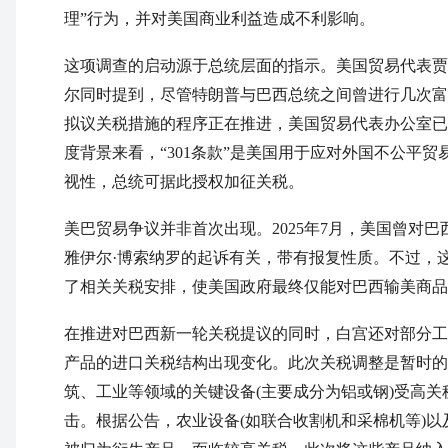
理”行为，并对美国商业利益造成不利影响。
这项调查的启动源于总统层面的指示。美国贸易代表贾
尔同时提到，尽管特朗普与巴西总统之间曾进行几次富
拟议关税措施的程序正在推进，美国贸易代表办公室已
度背景来看，“301条款”是美国用于应对外国不公平
视性，总统可据此授权加征关税。
美巴贸易争议并非首次出现。2025年7月，美国曾对
雅伊尔·博索纳罗的起诉有关，带有报复性质。不过，
了相关关税安排，使美国政府最终仅能对巴西输美商品
在推进对巴西新一轮关税提议的同时，白宫还对部分工
产品的进口关税结构出现变化。此次关税调整是暂时的，
筑、工业等领域的关键设备(主要成分为铝或钢)受高
击。根据公告，农业设备(如联合收割机和采棉机等)