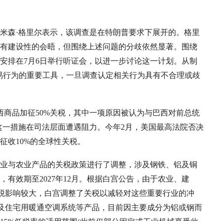
米森·格里尔表示，该调查是在特朗普要求下展开的。格里
有建设性的会晤，但围绕上述问题的分歧依然显著。围绕
安排在7月6日举行听证会，以进一步讨论这一计划。从制
贸易行为的重要工具，一旦调查认定相关行为具有不合理或歧
巴西商品加征50%关税，其中一项原因被认为与巴西对前总统
这一措施在司法层面遭遇阻力。今年2月，美国最高法院否决
征收10%的全球性关税。
业与农业产品的关税政策进行了调整，涉及钢铁、铝及铜
有效期至2027年12月。根据白宫公告，由于农业、建
关税影响较大，白宫调整了关税以减轻对这些重要行业的冲
以及住宅用暖通空调系统等产品，目前因主要成分为铝或钢而