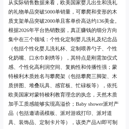
从实际销售数据来看，欧美国家婴儿出生和洗礼
的礼物单品突破5000单销量，可攀爬和变形的木
质支架单品突破2000单且客单价高达约136美金。
根据2026年平台热销数据，真正赚钱的细分方向
集中在三个领域：个性化定制婴儿洗礼及纪念品
（包括个性化婴儿洗礼杯、定制喂养勺子、个性
化奶嘴、口水巾刺绣等），其特点是刚需加仪式
感、个性化高利润空间、复购性和传播性强；蒙
特梭利木质姓名与攀爬架（包括攀爬三脚架、木
质拼图、堆叠玩具、感官板、忙碌板等），依托
欧美国家对蒙特梭利教育理念的执念，天然木质
加手工质感能够实现高溢价；Baby shower派对产
品（包括邀请函模板、派对游戏打印、派对道
具、装饰品、定制卡片等），该类产品AI即可制