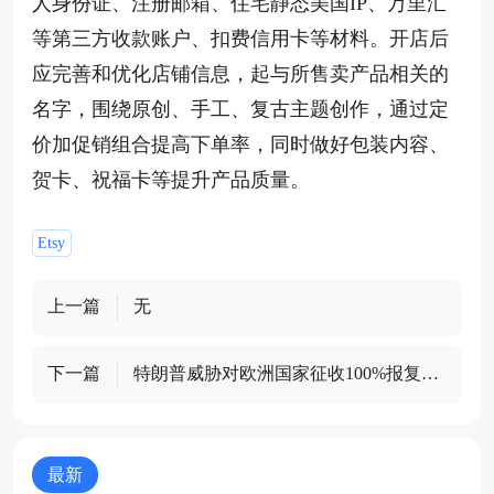
人身份证、注册邮箱、住宅静态美国IP、万里汇
等第三方收款账户、扣费信用卡等材料。开店后
应完善和优化店铺信息，起与所售卖产品相关的
名字，围绕原创、手工、复古主题创作，通过定
价加促销组合提高下单率，同时做好包装内容、
贺卡、祝福卡等提升产品质量。
Etsy
上一篇
无
下一篇
特朗普威胁对欧洲国家征收100%报复性
关税，回应数字服务税计划
最新