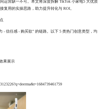
营缺一不可。本文将深度拆解 TikTok 小家电5 大优质
复用的实操思路，助力提升转化与 ROI。
点
 信任感 - 购买欲” 的链路。以下 5 类热门创意类型，均
+效果展示
7703123226?q=deerma&t=1684739461759