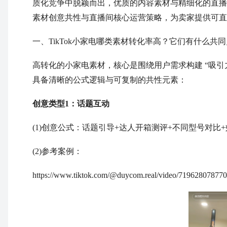
质化竞争中脱颖而出，优质的内容素材与精细化的直播间运
素材创意共性与直播间核心运营策略，为卖家提供可直接
一、TikTok小家电哪类素材转化率高？它们有什么共同
高转化的小家电素材，核心是围绕用户需求构建 “吸引力 -
具备清晰的公式逻辑与可复制的共性元素：
创意类型1：话题互动
(1)创意公式：话题引导+达人开箱测评+不同型号对比
(2)参考案例：
https://www.tiktok.com/@duycom.real/video/719628078