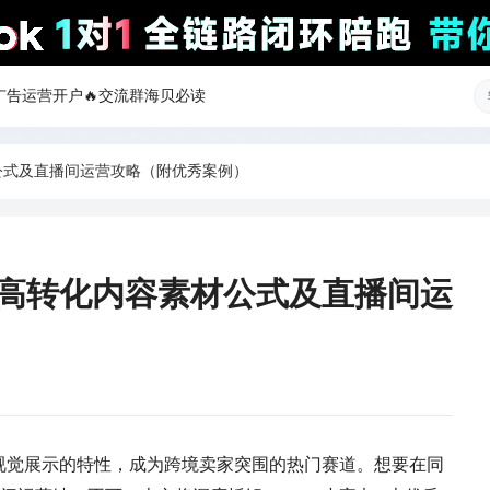
ok广告运营开户
🔥交流群
海贝必读
材公式及直播间运营攻略（附优秀案例）
5大高转化内容素材公式及直播间运
、强视觉展示的特性，成为跨境卖家突围的热门赛道。想要在同