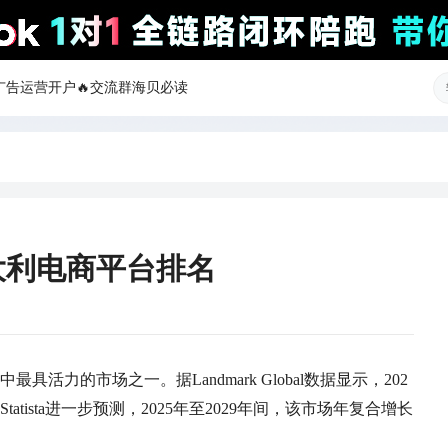
ok广告运营开户
🔥交流群
海贝必读
大利电商平台排名
力的市场之一。据Landmark Global数据显示，202
tista进一步预测，2025年至2029年间，该市场年复合增长