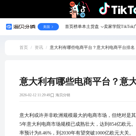
首页
榜单
本土货盘
卖家学院
TikT
美国
首页
/
资讯
/
意大利有哪些电商平台？意大利电商平台排名
意大利有哪些电商平台？意
2026-02-12 11:29:49
海贝分销
意大利或许并非欧洲规模最大的电商市场，但绝对是其中最具活
5年意大利电商市场规模已成熟壮大，达到854亿欧元。Sta
率预计为8.46%，到2030年有望突破1000亿欧元大关。