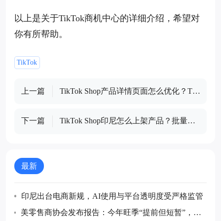
以上是关于TikTok商机中心的详细介绍，希望对
你有所帮助。
TikTok
上一篇
TikTok Shop产品详情页面怎么优化？Tik
Tok产品标题/描述/图片/类目四大模块优
化技巧
下一篇
TikTok Shop印尼怎么上架产品？批量上
传与单个上传详细教程
最新
印尼出台电商新规，AI使用与平台透明度受严格监管
美零售商协会发布报告：今年旺季“提前但短暂”，预