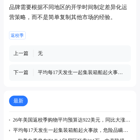
品牌需要根据不同地区的开学时间制定差异化运
营策略，而不是简单复制其他市场的经验。
返校季
上一篇
无
下一篇
平均每17天发生一起集装箱船起火事
故，危险品瞒报成航运业最大安全威胁
最新
26年美国返校季购物平均预算达922美元，同比大涨4
7%，AI工具成为重要购物助手
平均每17天发生一起集装箱船起火事故，危险品瞒报
成航运业最大安全威胁