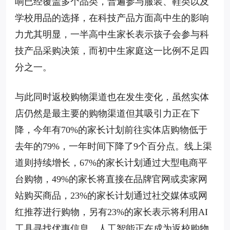
响已经覆盖多个品类，普遍参与服装、鞋类以及
学校用品的选择，在科技产品方面高中生的影响
力尤其明显，一半高中生家长表示孩子会参与科
技产品采购决策，而初中生家庭这一比例不足四
分之一。
与此同时返校购物渠道也在发生变化，虽然实体
店仍然是最主要的购物渠道但其吸引力正在下
降，今年有70%的家长计划前往实体店购物低于
去年的79%，一年时间下降了9个百分点。线上渠
道则持续增长，67%的家长计划通过大型电商平
台购物，49%的家长将直接在品牌官网或卖家网
站购买商品，23%的家长计划通过社交媒体或网
红推荐进行购物，另有23%的家长表示将利用AI
工具寻找优惠信息。人工智能正在成为返校购物