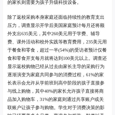
的家长则需要为孩子升级科技设备。
除了返校采购本身家庭还面临持续性的教育支出
压力，调查显示开学后美国家庭预计每月还将额
外支出635美元，其中260美元用于学费、辅导
费、课外活动和校外实践等教育费用，235美元用
于餐食和零食，超过一半(54%)的受访者预计仅餐
食和零食开支每月就将达到100美元以上。调查还
显示返校购物已经从过去由家长主导的采购行为
逐渐演变为家庭共同参与的消费过程，61%的家
长表示会允许从学前班到高中阶段的孩子直接参
与线上购物，其中40%的家长允许孩子直接将商
品加入购物车，31%的家庭则通过共享账户或关
联账户让孩子参与购物。学生对于消费决策的影