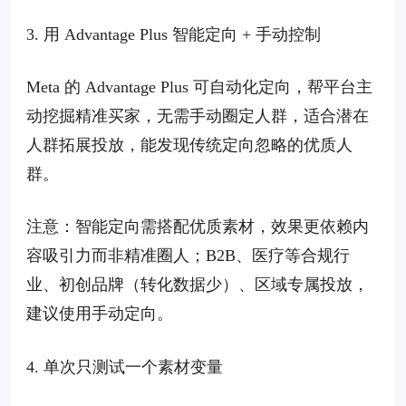
3. 用 Advantage Plus 智能定向 + 手动控制
Meta 的 Advantage Plus 可自动化定向，帮平台主
动挖掘精准买家，无需手动圈定人群，适合潜在
人群拓展投放，能发现传统定向忽略的优质人
群。
注意：智能定向需搭配优质素材，效果更依赖内
容吸引力而非精准圈人；B2B、医疗等合规行
业、初创品牌（转化数据少）、区域专属投放，
建议使用手动定向。
4. 单次只测试一个素材变量