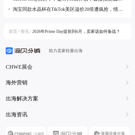
大增量玩法
淘宝同款水晶杯在TikTok美区溢价20倍遭疯抢，情绪
价值成消费新热点
首页
/
资讯
/
2026年Prime Day提前到6月，卖家该如何备战？
助力卖家轻量出海
CHWE展会
海外营销
出海解决方案
出海资讯