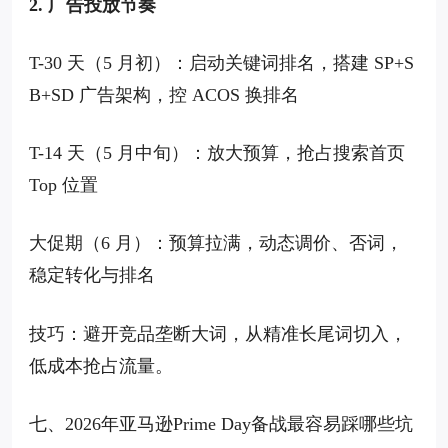
2. 广告投放节奏
T-30 天（5 月初）：启动关键词排名，搭建 SP+S
B+SD 广告架构，控 ACOS 换排名
T-14 天（5 月中旬）：放大预算，抢占搜索首页
Top 位置
大促期（6 月）：预算拉满，动态调价、否词，
稳定转化与排名
技巧：避开竞品垄断大词，从精准长尾词切入，
低成本抢占流量。
七、2026年亚马逊Prime Day备战最容易踩哪些坑