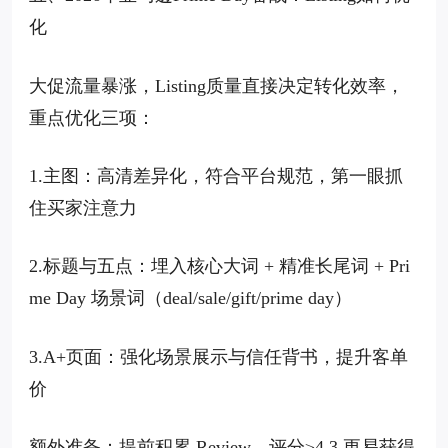
化
大促流量暴涨，Listing质量直接决定转化效率，
重点优化三项：
1.主图：高清差异化，符合平台规范，第一眼抓
住买家注意力
2.标题与五点：埋入核心大词 + 精准长尾词 + Pri
me Day 场景词（deal/sale/gift/prime day）
3.A+页面：强化场景展示与信任背书，提升客单
价
额外准备：提前积累 Review，评分≥4.3 更易获得