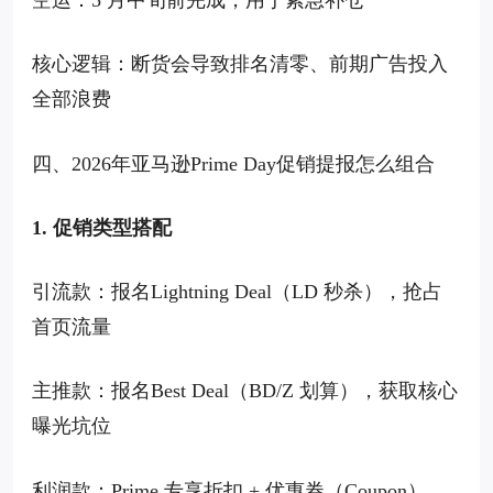
空运：5 月中旬前完成，用于紧急补仓
核心逻辑：断货会导致排名清零、前期广告投入
全部浪费
四、2026年亚马逊Prime Day促销提报怎么组合
1. 促销类型搭配
引流款：报名Lightning Deal（LD 秒杀），抢占
首页流量
主推款：报名Best Deal（BD/Z 划算），获取核心
曝光坑位
利润款：Prime 专享折扣 + 优惠券（Coupon），