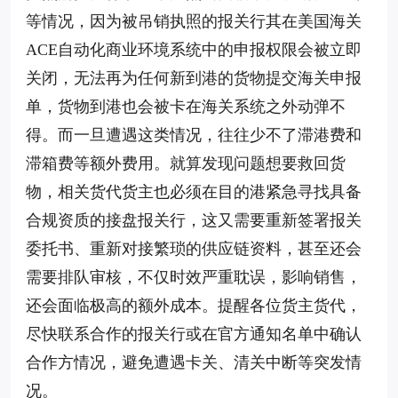
等情况，因为被吊销执照的报关行其在美国海关
ACE自动化商业环境系统中的申报权限会被立即
关闭，无法再为任何新到港的货物提交海关申报
单，货物到港也会被卡在海关系统之外动弹不
得。而一旦遭遇这类情况，往往少不了滞港费和
滞箱费等额外费用。就算发现问题想要救回货
物，相关货代货主也必须在目的港紧急寻找具备
合规资质的接盘报关行，这又需要重新签署报关
委托书、重新对接繁琐的供应链资料，甚至还会
需要排队审核，不仅时效严重耽误，影响销售，
还会面临极高的额外成本。提醒各位货主货代，
尽快联系合作的报关行或在官方通知名单中确认
合作方情况，避免遭遇卡关、清关中断等突发情
况。