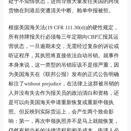
处于不知情状态，进而导致大量发往美国的跨境
货物在到港后突遭清关中断、舱单申报被拒。
根据美国海关法(19 CFR 111.30(d))的硬性规定，
所有持牌报关行必须每三年定期向CBP汇报其运
营状态，一旦逾期未交，无需经过复杂的诉讼或
听证程序，其执照将直接依法自动吊销。就事件
本身来说，这一类型的吊销应该不是很严重，因
为美国海关在《联邦公报》发布的正式公告明确
标注了without prejudice，在法律上这群被吊销的
人并没有失去作为报关员的政治清白和资格，还
是可以向美国海关申请重新恢复或重新申领执
照。但反映到实际货运上，会产生两个致命影
响：第一，再次申领执照并不是马上就能恢复，
仍然有相当长的法律流程和相关成本，申请人必