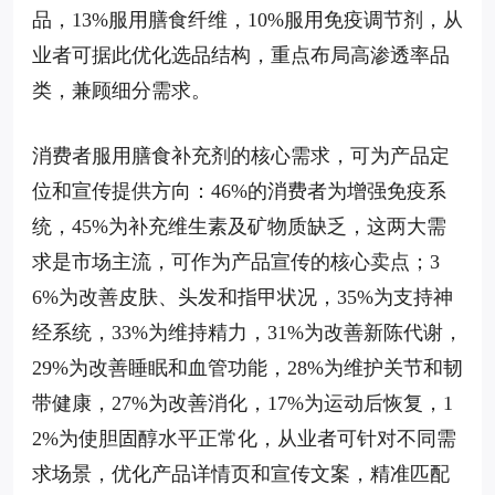
品，13%服用膳食纤维，10%服用免疫调节剂，从
业者可据此优化选品结构，重点布局高渗透率品
类，兼顾细分需求。
消费者服用膳食补充剂的核心需求，可为产品定
位和宣传提供方向：46%的消费者为增强免疫系
统，45%为补充维生素及矿物质缺乏，这两大需
求是市场主流，可作为产品宣传的核心卖点；3
6%为改善皮肤、头发和指甲状况，35%为支持神
经系统，33%为维持精力，31%为改善新陈代谢，
29%为改善睡眠和血管功能，28%为维护关节和韧
带健康，27%为改善消化，17%为运动后恢复，1
2%为使胆固醇水平正常化，从业者可针对不同需
求场景，优化产品详情页和宣传文案，精准匹配