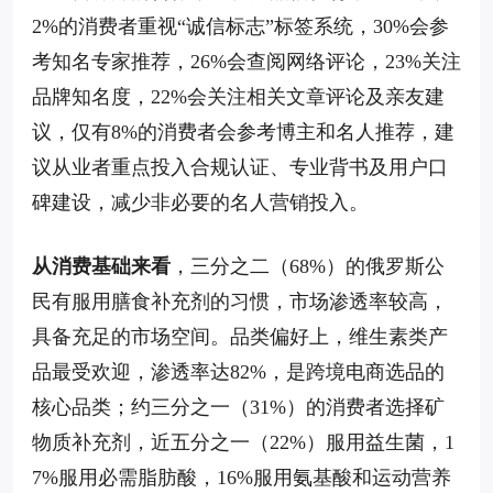
2%的消费者重视“诚信标志”标签系统，30%会参
考知名专家推荐，26%会查阅网络评论，23%关注
品牌知名度，22%会关注相关文章评论及亲友建
议，仅有8%的消费者会参考博主和名人推荐，建
议从业者重点投入合规认证、专业背书及用户口
碑建设，减少非必要的名人营销投入。
从消费基础来看
，三分之二（68%）的俄罗斯公
民有服用膳食补充剂的习惯，市场渗透率较高，
具备充足的市场空间。品类偏好上，维生素类产
品最受欢迎，渗透率达82%，是跨境电商选品的
核心品类；约三分之一（31%）的消费者选择矿
物质补充剂，近五分之一（22%）服用益生菌，1
7%服用必需脂肪酸，16%服用氨基酸和运动营养