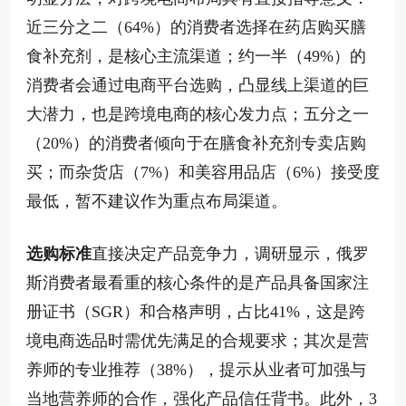
近三分之二（64%）的消费者选择在药店购买膳
食补充剂，是核心主流渠道；约一半（49%）的
消费者会通过电商平台选购，凸显线上渠道的巨
大潜力，也是跨境电商的核心发力点；五分之一
（20%）的消费者倾向于在膳食补充剂专卖店购
买；而杂货店（7%）和美容用品店（6%）接受度
最低，暂不建议作为重点布局渠道。
选购标准
直接决定产品竞争力，调研显示，俄罗
斯消费者最看重的核心条件的是产品具备国家注
册证书（SGR）和合格声明，占比41%，这是跨
境电商选品时需优先满足的合规要求；其次是营
养师的专业推荐（38%），提示从业者可加强与
当地营养师的合作，强化产品信任背书。此外，3