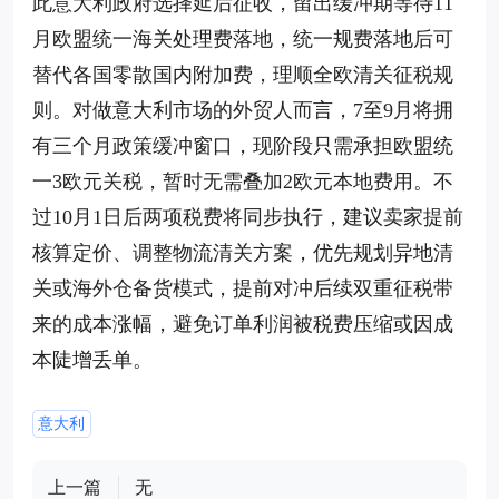
此意大利政府选择延后征收，留出缓冲期等待11
月欧盟统一海关处理费落地，统一规费落地后可
替代各国零散国内附加费，理顺全欧清关征税规
则。对做意大利市场的外贸人而言，7至9月将拥
有三个月政策缓冲窗口，现阶段只需承担欧盟统
一3欧元关税，暂时无需叠加2欧元本地费用。不
过10月1日后两项税费将同步执行，建议卖家提前
核算定价、调整物流清关方案，优先规划异地清
关或海外仓备货模式，提前对冲后续双重征税带
来的成本涨幅，避免订单利润被税费压缩或因成
本陡增丢单。
意大利
上一篇
无