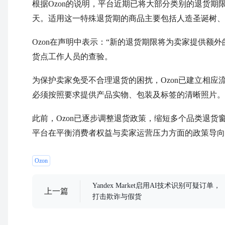
根据Ozon的说明，平台近期已将大部分类别的退货期限
天。适用这一特殊退货期的商品主要包括人造圣诞树、
Ozon在声明中表示：“新的退货期限将为卖家提供额
货点工作人员的查验。
为保护卖家免受不合理退货的困扰，Ozon已建立相
必须按照要求提供产品实物、包装及标签的清晰照片。
此前，Ozon已逐步调整退货政策，缩短多个品类退
平台在平衡消费者权益与卖家运营压力方面的政策导向
Ozon
Yandex Market启用AI技术识别可疑订单，
上一篇
打击欺诈与假货