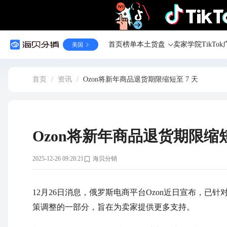
首页
榜单
本土货盘
卖家学院
TikT
美国
首页
/
资讯
/
Ozon将新年商品退货期限缩短至 7 天
Ozon将新年商品退货期限缩短
2025-12-26 09:28:21
海贝分销
12月26日消息，俄罗斯电商平台Ozon近日宣布，已
策调整的一部分，旨在为卖家提供更多支持。