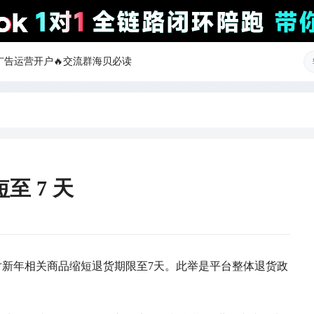
ok广告运营开户
🔥交流群
海贝必读
至 7 天
针对新年相关商品缩短退货期限至7天。此举是平台整体退货政