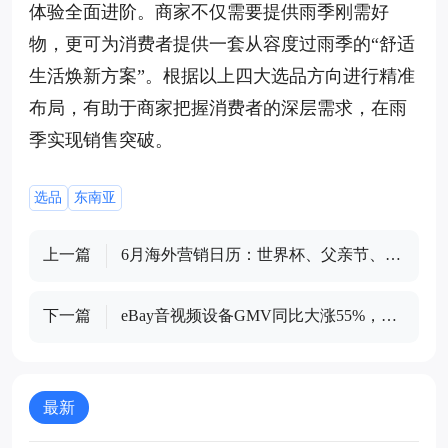
体验全面进阶。商家不仅需要提供雨季刚需好
物，更可为消费者提供一套从容度过雨季的“舒适
生活焕新方案”。根据以上四大选品方向进行精准
布局，有助于商家把握消费者的深层需求，在雨
季实现销售突破。
选品
东南亚
上一篇
6月海外营销日历：世界杯、父亲节、世
界环境日与社交媒体日接踵而至
下一篇
eBay音视频设备GMV同比大涨55%，无
线麦克风、专业音响与舞台灯光成增长
主力
最新