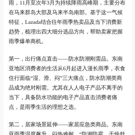
雨，11月至次年3月为持续降雨高峰期，主要分布
在马来群岛大部及马来半岛南部。基于这一气候
特征，Lazada结合往年雨季热卖品及当下消费新
趋势，梳理出四大细分选品方向，帮助卖家把握
雨季爆单商机。
第一，出行痛点直击——防水防潮刚需品。东南
亚地区消费者的生活从6月起进入漫长雨季，衣食
住行面临“湿、滑、闷”三大痛点，防水防潮类商
品成为绝对刚需。尤其在人人电子产品不离手的
当下，具备防水功能的电子产品直击消费者痛
点，是雨季生活的理想之选。
第二，居家场景延伸——家居应急类商品。东南
亚雨季湿度飙升、闷热难耐，“防潮防霉、干燥舒