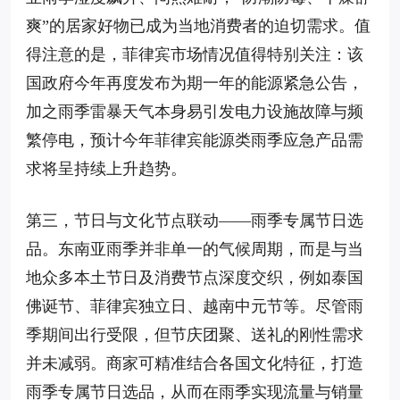
爽”的居家好物已成为当地消费者的迫切需求。值
得注意的是，菲律宾市场情况值得特别关注：该
国政府今年再度发布为期一年的能源紧急公告，
加之雨季雷暴天气本身易引发电力设施故障与频
繁停电，预计今年菲律宾能源类雨季应急产品需
求将呈持续上升趋势。
第三，节日与文化节点联动——雨季专属节日选
品。东南亚雨季并非单一的气候周期，而是与当
地众多本土节日及消费节点深度交织，例如泰国
佛诞节、菲律宾独立日、越南中元节等。尽管雨
季期间出行受限，但节庆团聚、送礼的刚性需求
并未减弱。商家可精准结合各国文化特征，打造
雨季专属节日选品，从而在雨季实现流量与销量